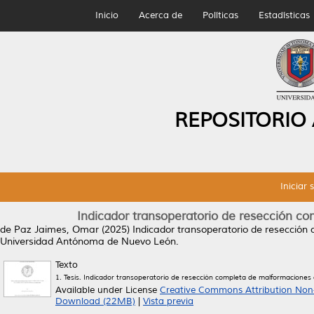
Inicio
Acerca de
Políticas
Estadísticas
REPOSITORIO
Iniciar 
Indicador transoperatorio de resección c
de Paz Jaimes, Omar
(2025)
Indicador transoperatorio de resección
Universidad Antónoma de Nuevo León.
Texto
1. Tesis. Indicador transoperatorio de resección completa de malformaciones
Available under License
Creative Commons Attribution Non
Download (22MB)
|
Vista previa