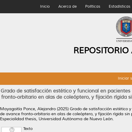
Inicio
Acerca de
Políticas
Estadísticas
REPOSITORIO
Iniciar 
Grado de satisfacción estético y funcional en pacientes
fronto-orbitario en alas de coleóptero, y fijación rígida s
Mayagoitía Ponce, Alejandro
(2025)
Grado de satisfacción estético y
de avance fronto-orbitario en alas de coleóptero, y fijación rígida sin
Especialidad thesis, Universidad Autónoma de Nuevo León.
Texto