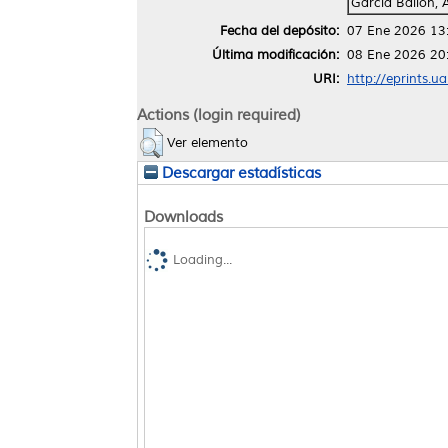
García Bailón, 
Fecha del depósito:
07 Ene 2026 13
Última modificación:
08 Ene 2026 20
URI:
http://eprints.u
Actions (login required)
Ver elemento
Descargar estadísticas
Downloads
Loading...