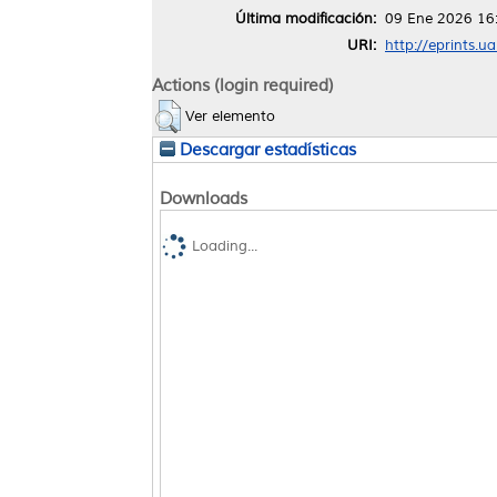
Última modificación:
09 Ene 2026 16
URI:
http://eprints.u
Actions (login required)
Ver elemento
Descargar estadísticas
Downloads
Loading...