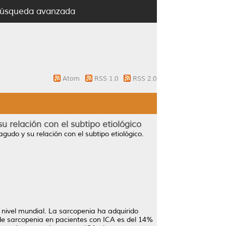
úsqueda avanzada
Atom
RSS 1.0
RSS 2.0
 relación con el subtipo etiológico
udo y su relación con el subtipo etiológico.
a nivel mundial. La sarcopenia ha adquirido
 de sarcopenia en pacientes con ICA es del 14%