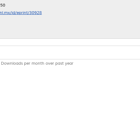
:50
anl.mx/id/eprint/30928
Downloads per month over past year