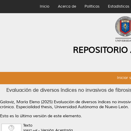
Inicio
Acerca de
Políticas
Estadísticas
REPOSITORIO
Iniciar 
Evaluación de diversos índices no invasivos de fibro
Galaviz, María Elena
(2025)
Evaluación de diversos índices no invas
crónica.
Especialidad thesis, Universidad Autónoma de Nuevo León.
Esta es la última versión de este elemento.
Texto
- Versión Aceptada
30937.pdf