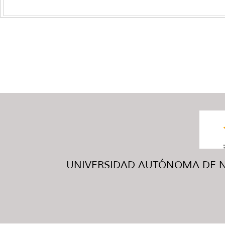
UNIVERSIDAD AUTÓNOMA DE NUE