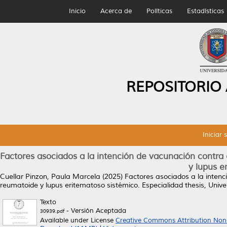
Inicio
Acerca de
Políticas
Estadísticas
REPOSITORIO
Iniciar 
Factores asociados a la intención de vacunación contra
y lupus e
Cuellar Pinzon, Paula Marcela
(2025)
Factores asociados a la intenc
reumatoide y lupus eritematoso sistémico.
Especialidad thesis, Uni
Texto
- Versión Aceptada
30939.pdf
Available under License
Creative Commons Attribution Non