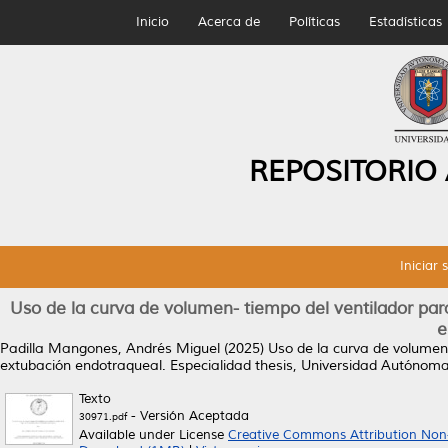
Inicio
Acerca de
Políticas
Estadísticas
REPOSITORIO
Iniciar 
Uso de la curva de volumen- tiempo del ventilador para
e
Padilla Mangones, Andrés Miguel
(2025)
Uso de la curva de volumen-
extubación endotraqueal.
Especialidad thesis, Universidad Autónom
Texto
- Versión Aceptada
30971.pdf
Available under License
Creative Commons Attribution Non