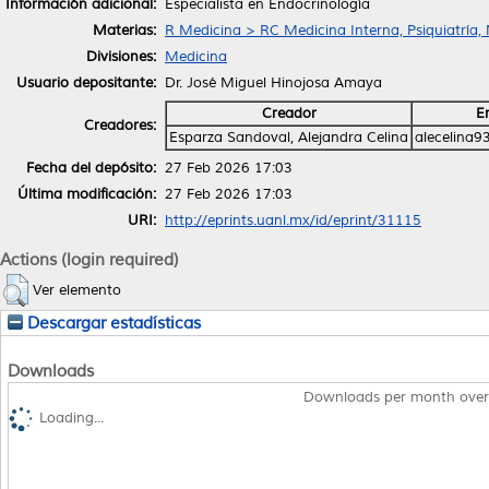
Información adicional:
Especialista en Endocrinología
Materias:
R Medicina > RC Medicina Interna, Psiquiatría,
Divisiones:
Medicina
Usuario depositante:
Dr. José Miguel Hinojosa Amaya
Creador
E
Creadores:
Esparza Sandoval, Alejandra Celina
alecelina
Fecha del depósito:
27 Feb 2026 17:03
Última modificación:
27 Feb 2026 17:03
URI:
http://eprints.uanl.mx/id/eprint/31115
Actions (login required)
Ver elemento
Descargar estadísticas
Downloads
Downloads per month over
Loading...