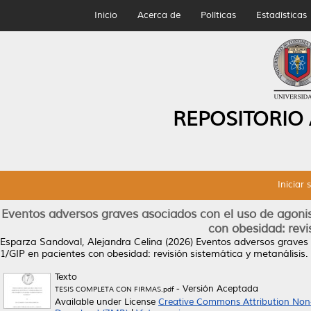
Inicio
Acerca de
Políticas
Estadísticas
REPOSITORIO
Iniciar 
Eventos adversos graves asociados con el uso de agoni
con obesidad: revi
Esparza Sandoval, Alejandra Celina
(2026)
Eventos adversos graves 
1/GIP en pacientes con obesidad: revisión sistemática y metanálisis.
Texto
- Versión Aceptada
TESIS COMPLETA CON FIRMAS.pdf
Available under License
Creative Commons Attribution Non