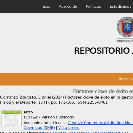
Inicio
Acerca de
Políticas
Estadísticas
REPOSITORIO
Iniciar 
Factores clave de éxito en
Carranza Bautista, Daniel
(2024)
Factores clave de éxito en la gestió
Física y el Deporte, 13 (1). pp. 171-186. ISSN 2255-0461
Texto
- Versión Publicada
31124.pdf
Available under License
Creative Commons Attribution Non
Download (3MB)
|
Vista previa