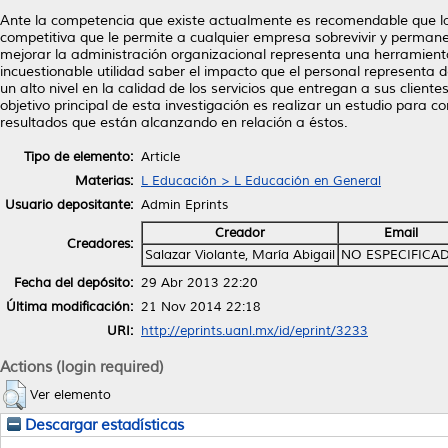
Ante la competencia que existe actualmente es recomendable que la
competitiva que le permite a cualquier empresa sobrevivir y perman
mejorar la administración organizacional representa una herramienta
incuestionable utilidad saber el impacto que el personal representa
un alto nivel en la calidad de los servicios que entregan a sus cliente
objetivo principal de esta investigación es realizar un estudio para 
resultados que están alcanzando en relación a éstos.
Tipo de elemento:
Article
Materias:
L Educación > L Educación en General
Usuario depositante:
Admin Eprints
Creador
Email
Creadores:
Salazar Violante, María Abigail
NO ESPECIFICA
Fecha del depósito:
29 Abr 2013 22:20
Última modificación:
21 Nov 2014 22:18
URI:
http://eprints.uanl.mx/id/eprint/3233
Actions (login required)
Ver elemento
Descargar estadísticas