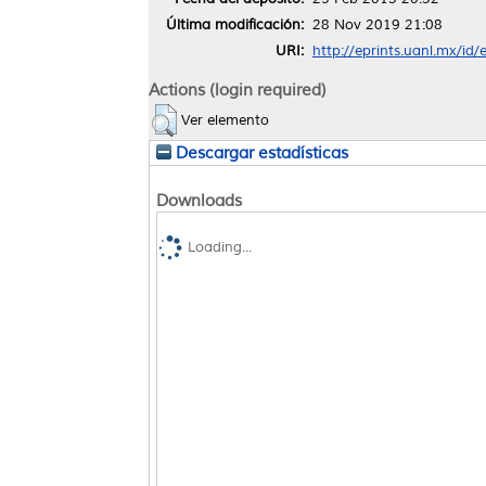
Última modificación:
28 Nov 2019 21:08
URI:
http://eprints.uanl.mx/id/
Actions (login required)
Ver elemento
Descargar estadísticas
Downloads
Loading...