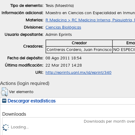
Tipo de elemento:
Tesis (Maestría)
Información adicional:
Maestro en Ciencias con Especialidad en Inmun
Materias:
R Medicina > RC Medicina Interna, Psiquiatría,
Divisiones:
Ciencias Biológicas
Usuario depositante:
Admin Eprints
Creador
Emai
Creadores:
Contreras Cordero, Juan Francisco
NO ESPECI
Fecha del depósito:
08 Ago 2011 18:54
Última modificación:
22 Mar 2017 14:28
URI:
http://eprints.uanl.mx/id/eprint/340
Actions (login required)
Ver elemento
Descargar estadísticas
Downloads
Downloads per month over
Loading...