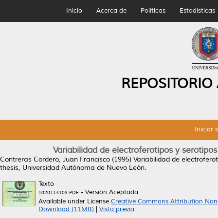
Inicio
Acerca de
Políticas
Estadísticas
REPOSITORIO
Iniciar 
Variabilidad de electroferotipos y serotipos
Contreras Cordero, Juan Francisco
(1995)
Variabilidad de electroferot
thesis, Universidad Autónoma de Nuevo León.
Texto
- Versión Aceptada
1020114103.PDF
Available under License
Creative Commons Attribution Non
Download (11MB)
|
Vista previa