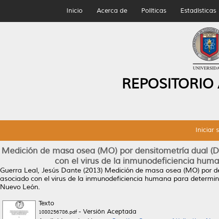
Inicio
Acerca de
Políticas
Estadísticas
REPOSITORIO
Iniciar 
Medición de masa osea (MO) por densitometría dual (D
con el virus de la inmunodeficiencia huma
Guerra Leal, Jesús Dante
(2013)
Medición de masa osea (MO) por de
asociado con el virus de la inmunodeficiencia humana para determina
Nuevo León.
Texto
- Versión Aceptada
1080256786.pdf