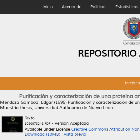
Inicio
Acerca de
Políticas
Estadísticas
REPOSITORIO
Iniciar 
Purificación y caracterización de una proteína ant
Mendoza Gamboa, Edgar
(1995)
Purificación y caracterización de una
Maestría thesis, Universidad Autónoma de Nuevo León.
Texto
- Versión Aceptada
1080073246.PDF
Available under License
Creative Commons Attribution Non
Download (10MB)
|
Vista previa