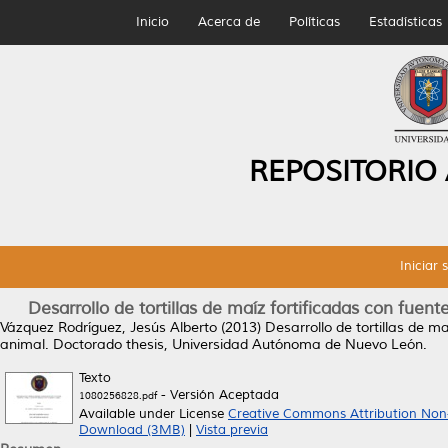
Inicio
Acerca de
Políticas
Estadísticas
REPOSITORIO
Iniciar 
Desarrollo de tortillas de maíz fortificadas con fuen
Vázquez Rodríguez, Jesús Alberto
(2013)
Desarrollo de tortillas de m
animal.
Doctorado thesis, Universidad Autónoma de Nuevo León.
Texto
- Versión Aceptada
1080256828.pdf
Available under License
Creative Commons Attribution Non
Download (3MB)
|
Vista previa