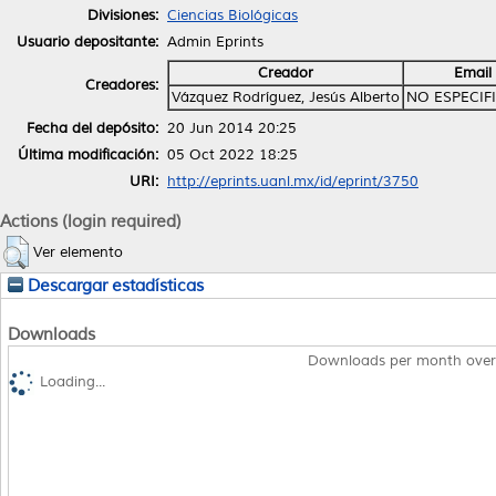
Divisiones:
Ciencias Biológicas
Usuario depositante:
Admin Eprints
Creador
Email
Creadores:
Vázquez Rodríguez, Jesús Alberto
NO ESPECIF
Fecha del depósito:
20 Jun 2014 20:25
Última modificación:
05 Oct 2022 18:25
URI:
http://eprints.uanl.mx/id/eprint/3750
Actions (login required)
Ver elemento
Descargar estadísticas
Downloads
Downloads per month over
Loading...