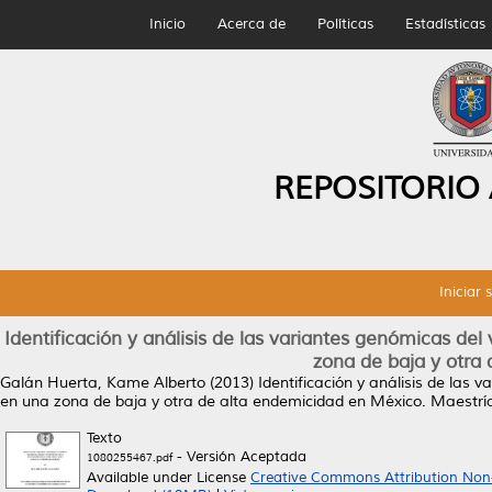
Inicio
Acerca de
Políticas
Estadísticas
REPOSITORIO
Iniciar 
Identificación y análisis de las variantes genómicas del
zona de baja y otra
Galán Huerta, Kame Alberto
(2013)
Identificación y análisis de las 
en una zona de baja y otra de alta endemicidad en México.
Maestría
Texto
- Versión Aceptada
1080255467.pdf
Available under License
Creative Commons Attribution Non