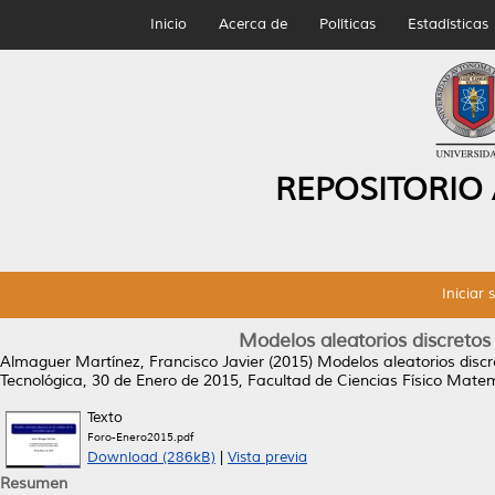
Inicio
Acerca de
Políticas
Estadísticas
REPOSITORIO
Iniciar 
Modelos aleatorios discretos 
Almaguer Martínez, Francisco Javier
(2015)
Modelos aleatorios discre
Tecnológica, 30 de Enero de 2015, Facultad de Ciencias Físico Matemá
Texto
Foro-Enero2015.pdf
Download (286kB)
|
Vista previa
Resumen