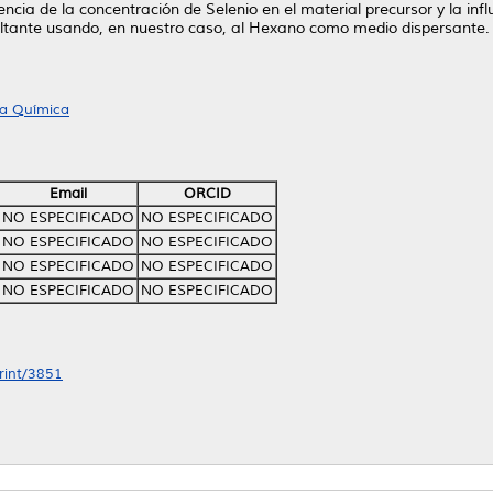
uencia de la concentración de Selenio en el material precursor y la in
esultante usando, en nuestro caso, al Hexano como medio dispersante.
ía Química
Email
ORCID
NO ESPECIFICADO
NO ESPECIFICADO
NO ESPECIFICADO
NO ESPECIFICADO
NO ESPECIFICADO
NO ESPECIFICADO
NO ESPECIFICADO
NO ESPECIFICADO
print/3851