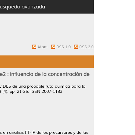
úsqueda avanzada
Atom
RSS 1.0
RSS 2.0
e2 : influencia de la concentración de
 y DLS de una probable ruta química para la
 (4). pp. 21-25. ISSN 2007-1183
en análisis FT-IR de los precursores y de las