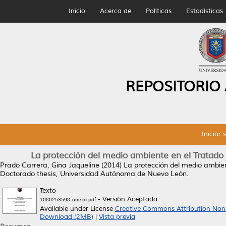
Inicio
Acerca de
Políticas
Estadísticas
REPOSITORIO
Iniciar 
La protección del medio ambiente en el Tratado 
Prado Carrera, Gina Jaqueline
(2014)
La protección del medio ambien
Doctorado thesis, Universidad Autónoma de Nuevo León.
Texto
- Versión Aceptada
1080253598-anexo.pdf
Available under License
Creative Commons Attribution Non
Download (2MB)
|
Vista previa