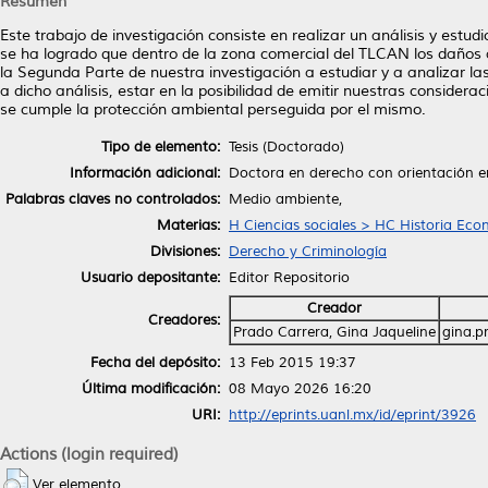
Resumen
Este trabajo de investigación consiste en realizar un análisis y est
se ha logrado que dentro de la zona comercial del TLCAN los daños 
la Segunda Parte de nuestra investigación a estudiar y a analizar 
a dicho análisis, estar en la posibilidad de emitir nuestras considera
se cumple la protección ambiental perseguida por el mismo.
Tipo de elemento:
Tesis (Doctorado)
Información adicional:
Doctora en derecho con orientación e
Palabras claves no controlados:
Medio ambiente,
Materias:
H Ciencias sociales > HC Historia Ec
Divisiones:
Derecho y Criminología
Usuario depositante:
Editor Repositorio
Creador
Creadores:
Prado Carrera, Gina Jaqueline
gina.p
Fecha del depósito:
13 Feb 2015 19:37
Última modificación:
08 Mayo 2026 16:20
URI:
http://eprints.uanl.mx/id/eprint/3926
Actions (login required)
Ver elemento