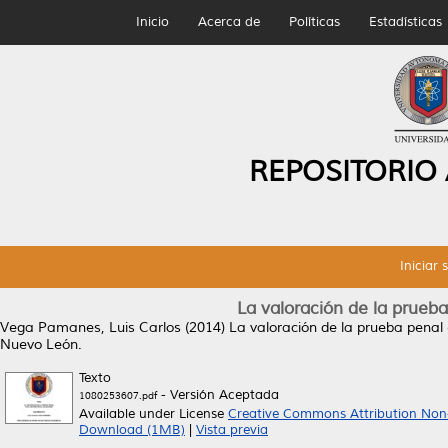
Inicio
Acerca de
Políticas
Estadísticas
REPOSITORIO
Iniciar 
La valoración de la prueba
Vega Pamanes, Luis Carlos
(2014)
La valoración de la prueba penal 
Nuevo León.
Texto
- Versión Aceptada
1080253607.pdf
Available under License
Creative Commons Attribution Non
Download (1MB)
|
Vista previa