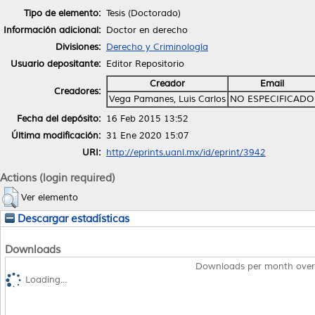
Tipo de elemento:
Tesis (Doctorado)
Información adicional:
Doctor en derecho
Divisiones:
Derecho y Criminología
Usuario depositante:
Editor Repositorio
Creador
Email
Creadores:
Vega Pamanes, Luis Carlos
NO ESPECIFICADO
Fecha del depósito:
16 Feb 2015 13:52
Última modificación:
31 Ene 2020 15:07
URI:
http://eprints.uanl.mx/id/eprint/3942
Actions (login required)
Ver elemento
Descargar estadísticas
Downloads
Downloads per month over
Loading...