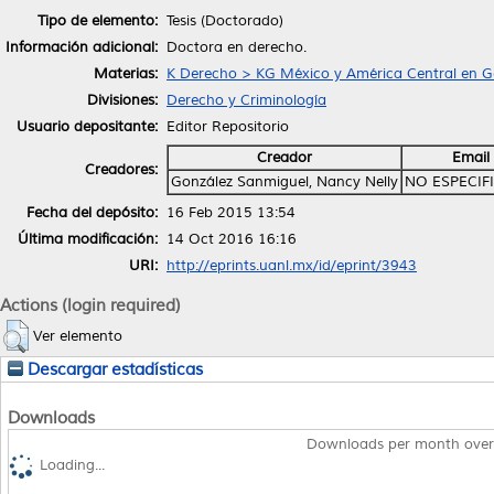
Tipo de elemento:
Tesis (Doctorado)
Información adicional:
Doctora en derecho.
Materias:
K Derecho > KG México y América Central en G
Divisiones:
Derecho y Criminología
Usuario depositante:
Editor Repositorio
Creador
Email
Creadores:
González Sanmiguel, Nancy Nelly
NO ESPECIF
Fecha del depósito:
16 Feb 2015 13:54
Última modificación:
14 Oct 2016 16:16
URI:
http://eprints.uanl.mx/id/eprint/3943
Actions (login required)
Ver elemento
Descargar estadísticas
Downloads
Downloads per month over
Loading...