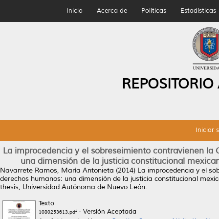
Inicio
Acerca de
Políticas
Estadísticas
REPOSITORIO
Iniciar 
La improcedencia y el sobreseimiento contravienen la
una dimensión de la justicia constitucional mexica
Navarrete Ramos, María Antonieta
(2014)
La improcedencia y el so
derechos humanos: una dimensión de la justicia constitucional mexic
thesis, Universidad Autónoma de Nuevo León.
Texto
- Versión Aceptada
1080253613.pdf