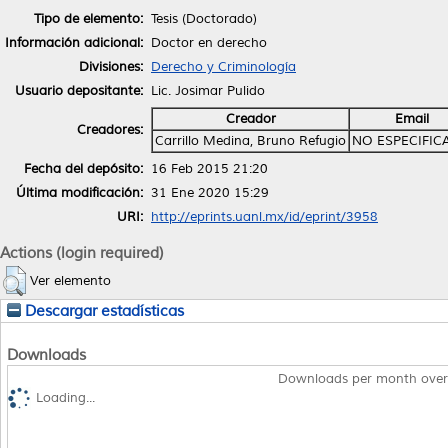
Tipo de elemento:
Tesis (Doctorado)
Información adicional:
Doctor en derecho
Divisiones:
Derecho y Criminología
Usuario depositante:
Lic. Josimar Pulido
Creador
Email
Creadores:
Carrillo Medina, Bruno Refugio
NO ESPECIFIC
Fecha del depósito:
16 Feb 2015 21:20
Última modificación:
31 Ene 2020 15:29
URI:
http://eprints.uanl.mx/id/eprint/3958
Actions (login required)
Ver elemento
Descargar estadísticas
Downloads
Downloads per month over
Loading...