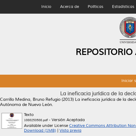
Inicio
Acerca de
Políticas
Estadísticas
REPOSITORIO
Iniciar 
La ineficacia jurídica de la dec
Carrillo Medina, Bruno Refugio
(2013)
La ineficacia jurídica de la dec
Autónoma de Nuevo León.
Texto
- Versión Aceptada
1080253508.pdf
Available under License
Creative Commons Attribution Non
Download (1MB)
|
Vista previa