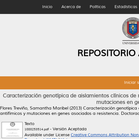
Inicio
Acerca de
Políticas
Estadísticas
REPOSITORIO
Iniciar 
Caracterización genotípica de aislamientos clínicos de 
mutaciones en ge
Flores Treviño, Samantha Maribel
(2013)
Caracterización genotípica 
antifímicos y mutaciones en genes asociados a resistencia.
Doctorad
Texto
- Versión Aceptada
1080253514.pdf
Available under License
Creative Commons Attribution Non