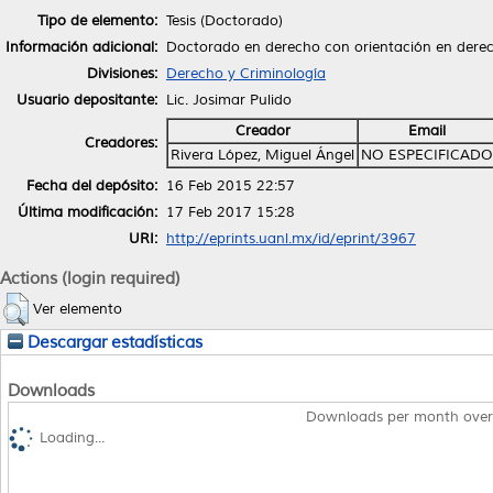
Tipo de elemento:
Tesis (Doctorado)
Información adicional:
Doctorado en derecho con orientación en dere
Divisiones:
Derecho y Criminología
Usuario depositante:
Lic. Josimar Pulido
Creador
Email
Creadores:
Rivera López, Miguel Ángel
NO ESPECIFICADO
Fecha del depósito:
16 Feb 2015 22:57
Última modificación:
17 Feb 2017 15:28
URI:
http://eprints.uanl.mx/id/eprint/3967
Actions (login required)
Ver elemento
Descargar estadísticas
Downloads
Downloads per month over
Loading...