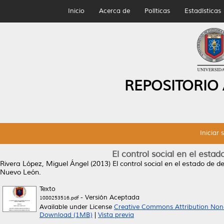
Inicio
Acerca de
Políticas
Estadísticas
REPOSITORIO
Iniciar 
El control social en el esta
Rivera López, Miguel Ángel
(2013)
El control social en el estado de d
Nuevo León.
Texto
- Versión Aceptada
1080253516.pdf
Available under License
Creative Commons Attribution Non
Download (1MB)
|
Vista previa