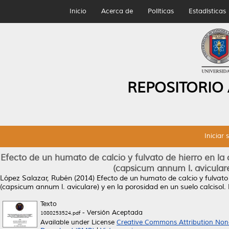
Inicio
Acerca de
Políticas
Estadísticas
REPOSITORIO
Iniciar 
Efecto de un humato de calcio y fulvato de hierro en la 
(capsicum annum l. aviculare
López Salazar, Rubén
(2014)
Efecto de un humato de calcio y fulvato 
(capsicum annum l. aviculare) y en la porosidad en un suelo calcisol.
Texto
- Versión Aceptada
1080253524.pdf
Available under License
Creative Commons Attribution Non