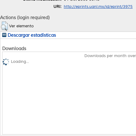
URI:
http://eprints.uanl.mx/id/eprint/3975
Actions (login required)
Ver elemento
Descargar estadísticas
Downloads
Downloads per month over
Loading...