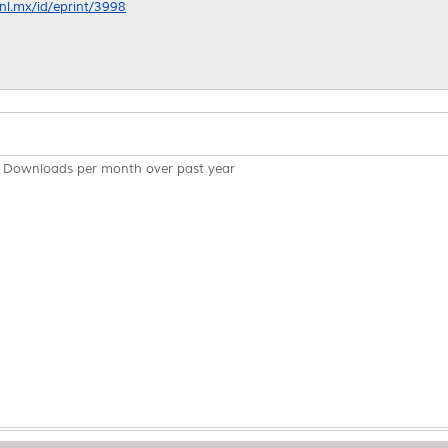
anl.mx/id/eprint/3998
Downloads per month over past year