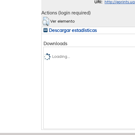
URI:
http://eprints.u
Actions (login required)
Ver elemento
Descargar estadísticas
Downloads
Loading...