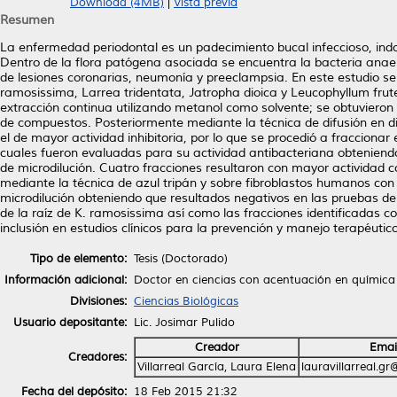
Download (4MB)
|
Vista previa
Resumen
La enfermedad periodontal es un padecimiento bucal infeccioso, indo
Dentro de la flora patógena asociada se encuentra la bacteria anae
de lesiones coronarias, neumonía y preeclampsia. En este estudio se
ramosissima, Larrea tridentata, Jatropha dioica y Leucophyllum frut
extracción continua utilizando metanol como solvente; se obtuvieron 
de compuestos. Posteriormente mediante la técnica de difusión en di
el de mayor actividad inhibitoria, por lo que se procedió a fraccion
cuales fueron evaluadas para su actividad antibacteriana obteniendo
de microdilución. Cuatro fracciones resultaron con mayor actividad c
mediante la técnica de azul tripán y sobre fibroblastos humanos con 
microdilución obteniendo que resultados negativos en las pruebas de 
de la raíz de K. ramosissima así como las fracciones identificadas co
inclusión en estudios clínicos para la prevención y manejo terapéuti
Tipo de elemento:
Tesis (Doctorado)
Información adicional:
Doctor en ciencias con acentuación en química
Divisiones:
Ciencias Biológicas
Usuario depositante:
Lic. Josimar Pulido
Creador
Emai
Creadores:
Villarreal García, Laura Elena
lauravillarreal.g
Fecha del depósito:
18 Feb 2015 21:32