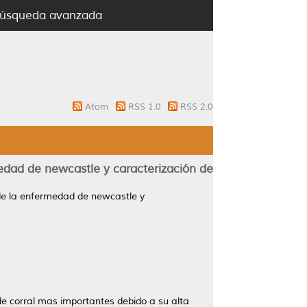
úsqueda avanzada
Atom
RSS 1.0
RSS 2.0
medad de newcastle y caracterización de
 de la enfermedad de newcastle y
e corral mas importantes debido a su alta