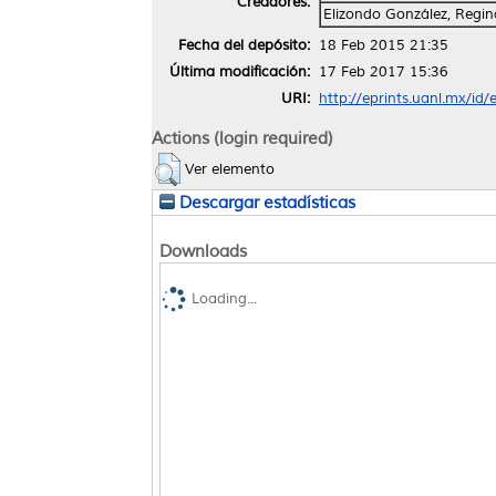
Creadores:
Elizondo González, Regin
Fecha del depósito:
18 Feb 2015 21:35
Última modificación:
17 Feb 2017 15:36
URI:
http://eprints.uanl.mx/id/
Actions (login required)
Ver elemento
Descargar estadísticas
Downloads
Loading...