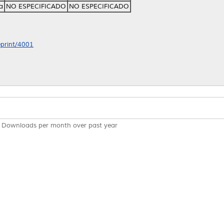
a
NO ESPECIFICADO
NO ESPECIFICADO
eprint/4001
Downloads per month over past year