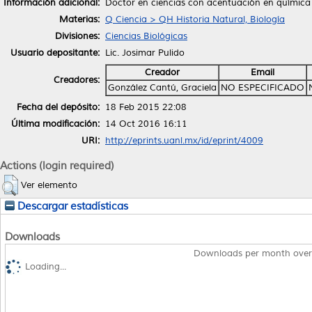
Información adicional:
Doctor en ciencias con acentuación en química
Materias:
Q Ciencia > QH Historia Natural, Biología
Divisiones:
Ciencias Biológicas
Usuario depositante:
Lic. Josimar Pulido
Creador
Email
Creadores:
González Cantú, Graciela
NO ESPECIFICADO
Fecha del depósito:
18 Feb 2015 22:08
Última modificación:
14 Oct 2016 16:11
URI:
http://eprints.uanl.mx/id/eprint/4009
Actions (login required)
Ver elemento
Descargar estadísticas
Downloads
Downloads per month over
Loading...