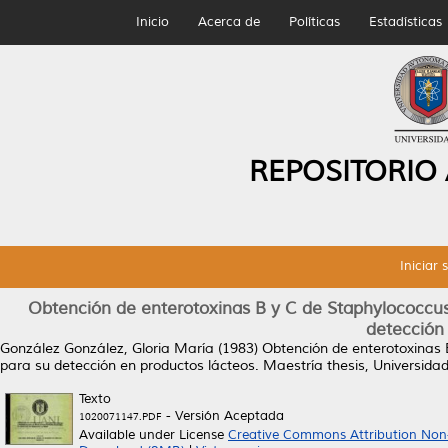
Inicio
Acerca de
Políticas
Estadísticas
REPOSITORIO
Iniciar 
Obtención de enterotoxinas B y C de Staphylococcus
detección
González González, Gloria María
(1983)
Obtención de enterotoxinas 
para su detección en productos lácteos.
Maestría thesis, Universid
Texto
- Versión Aceptada
1020071147.PDF
Available under License
Creative Commons Attribution Non