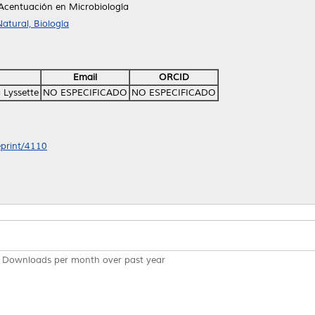
Acentuación en Microbiología
atural, Biología
Email
ORCID
 Lyssette
NO ESPECIFICADO
NO ESPECIFICADO
eprint/4110
Downloads per month over past year