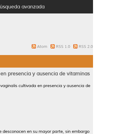
úsqueda avanzada
Atom
RSS 1.0
RSS 2.0
 en presencia y ausencia de vitaminas
vaginalis cultivada en presencia y ausencia de
 se desconocen en su mayor parte, sin embargo