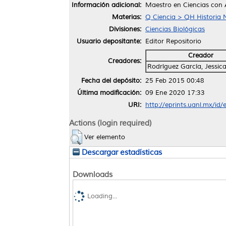
Información adicional:
Maestro en Ciencias con 
Materias:
Q Ciencia > QH Historia N
Divisiones:
Ciencias Biológicas
Usuario depositante:
Editor Repositorio
Creador
Creadores:
Rodríguez García, Jessica
Fecha del depósito:
25 Feb 2015 00:48
Última modificación:
09 Ene 2020 17:33
URI:
http://eprints.uanl.mx/id/
Actions (login required)
Ver elemento
Descargar estadísticas
Downloads
Loading...