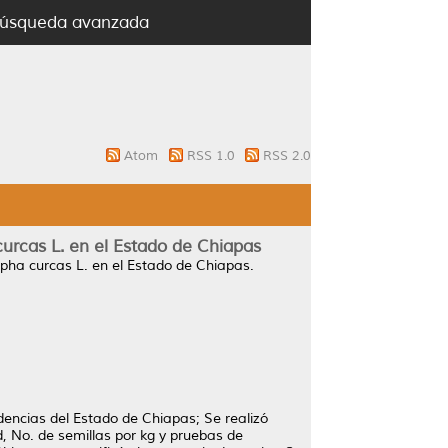
úsqueda avanzada
Atom
RSS 1.0
RSS 2.0
urcas L. en el Estado de Chiapas
opha curcas L. en el Estado de Chiapas.
dencias del Estado de Chiapas; Se realizó
d, No. de semillas por kg y pruebas de