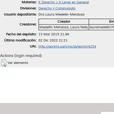
Materias:
K Derecho > K Leyes en General
Divisiones:
Derecho y Criminología
Usuario depositante:
Dra Laura Medellin Mendoza
Creador
Em
Creadores:
Medellín Mendoza, Laura Nelly
lauramedellin
Fecha del depósito:
13 Mar 2015 21:40
Última modificación:
02 Dic 2022 21:21
URI:
http://eprints.uanl.mx/id/eprint/4254
Actions (login required)
Ver elemento