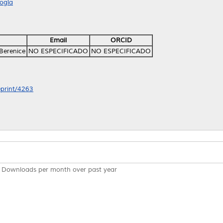
ogía
Email
ORCID
Berenice
NO ESPECIFICADO
NO ESPECIFICADO
eprint/4263
Downloads per month over past year