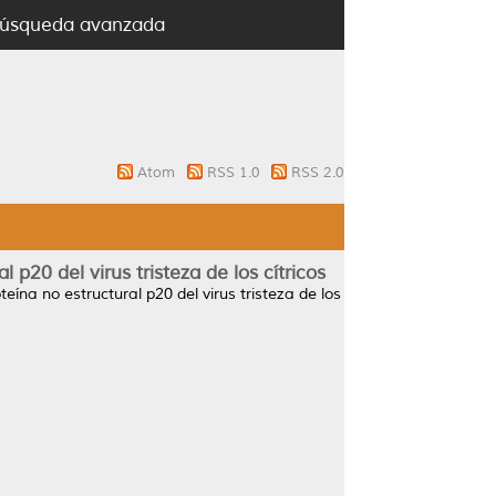
úsqueda avanzada
Atom
RSS 1.0
RSS 2.0
p20 del virus tristeza de los cítricos
ína no estructural p20 del virus tristeza de los