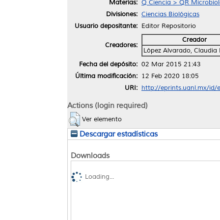
Materias:
Q Ciencia > QR Microbiol
Divisiones:
Ciencias Biológicas
Usuario depositante:
Editor Repositorio
Creador
Creadores:
López Alvarado, Claudia 
Fecha del depósito:
02 Mar 2015 21:43
Última modificación:
12 Feb 2020 18:05
URI:
http://eprints.uanl.mx/id/
Actions (login required)
Ver elemento
Descargar estadísticas
Downloads
Loading...