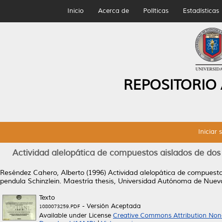
Inicio
Acerca de
Políticas
Estadísticas
REPOSITORIO
Iniciar 
Actividad alelopática de compuestos aislados de do
Reséndez Cahero, Alberto
(1996)
Actividad alelopática de compuest
pendula Schinzlein.
Maestría thesis, Universidad Autónoma de Nuev
Texto
- Versión Aceptada
1080073259.PDF
Available under License
Creative Commons Attribution Non