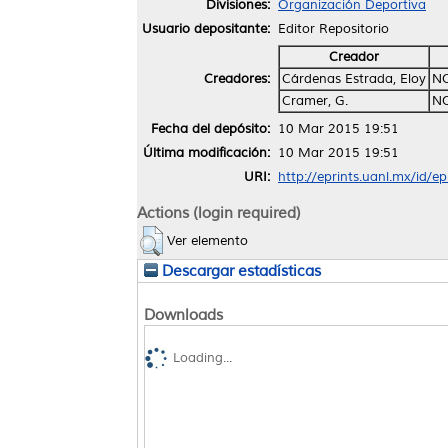
Divisiones:
Organización Deportiva
Usuario depositante:
Editor Repositorio
Creador
Creadores:
Cárdenas Estrada, Eloy
NO
Cramer, G.
NO
Fecha del depósito:
10 Mar 2015 19:51
Última modificación:
10 Mar 2015 19:51
URI:
http://eprints.uanl.mx/id/e
Actions (login required)
Ver elemento
Descargar estadísticas
Downloads
Loading...