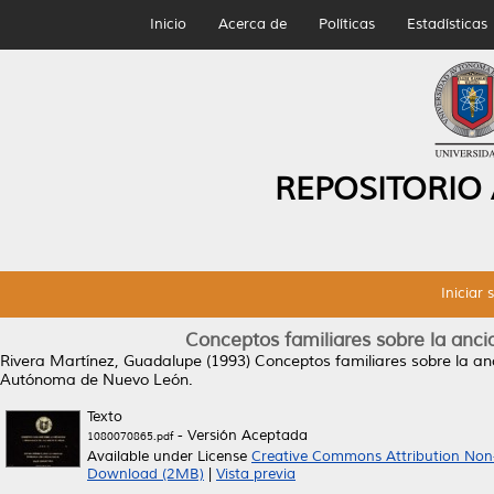
Inicio
Acerca de
Políticas
Estadísticas
REPOSITORIO
Iniciar 
Conceptos familiares sobre la anc
Rivera Martínez, Guadalupe
(1993)
Conceptos familiares sobre la an
Autónoma de Nuevo León.
Texto
- Versión Aceptada
1080070865.pdf
Available under License
Creative Commons Attribution Non
Download (2MB)
|
Vista previa