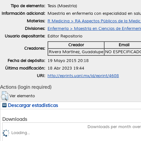
Tipo de elemento:
Tesis (Maestría)
Información adicional:
Maestría en enfermería con especialidad en sal
Materias:
R Medicina > RA Aspectos Públicos de la Medic
Divisiones:
Enfermería > Maestría en Ciencias de Enfermerí
Usuario depositante:
Editor Repositorio
Creador
Email
Creadores:
Rivera Martínez, Guadalupe
NO ESPECIFICAD
Fecha del depósito:
19 Mayo 2015 20:18
Última modificación:
18 Abr 2023 19:44
URI:
http://eprints.uanl.mx/id/eprint/4608
Actions (login required)
Ver elemento
Descargar estadísticas
Downloads
Downloads per month over
Loading...