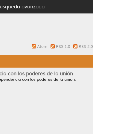
úsqueda avanzada
Atom
RSS 1.0
RSS 2.0
cia con los poderes de la unión
dependencia con los poderes de la unión.