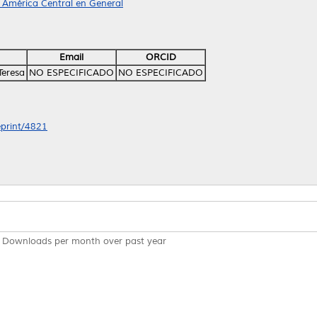
 América Central en General
Email
ORCID
Teresa
NO ESPECIFICADO
NO ESPECIFICADO
eprint/4821
Downloads per month over past year