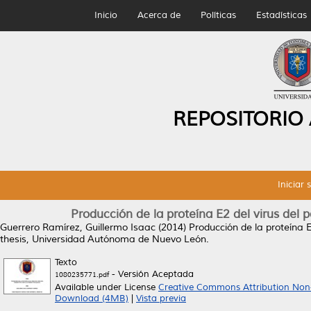
Inicio
Acerca de
Políticas
Estadísticas
REPOSITORIO
Iniciar 
Producción de la proteína E2 del virus del 
Guerrero Ramírez, Guillermo Isaac
(2014)
Producción de la proteína E
thesis, Universidad Autónoma de Nuevo León.
Texto
- Versión Aceptada
1080235771.pdf
Available under License
Creative Commons Attribution Non
Download (4MB)
|
Vista previa