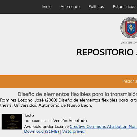
Inicio
Acerca de
Políticas
Estadísticas
REPOSITORIO
Iniciar 
Diseño de elementos flexibles para la transmis
Ramírez Lozano, José
(2000)
Diseño de elementos flexibles para la
thesis, Universidad Autónoma de Nuevo León.
Texto
- Versión Aceptada
1020146048.PDF
Available under License
Creative Commons Attribution Non
Download (31MB)
|
Vista previa