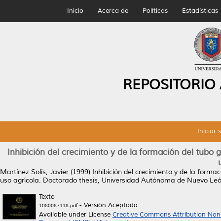
Inicio
Acerca de
Políticas
Estadísticas
REPOSITORIO
Iniciar 
Inhibición del crecimiento y de la formación del tubo 
Martínez Solís, Javier
(1999)
Inhibición del crecimiento y de la forma
uso agrícola.
Doctorado thesis, Universidad Autónoma de Nuevo Leó
Texto
- Versión Aceptada
1080087118.pdf
Available under License
Creative Commons Attribution Non