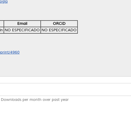
ogía
Email
ORCID
ín
NO ESPECIFICADO
NO ESPECIFICADO
eprint/4960
Downloads per month over past year