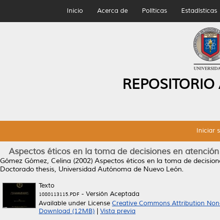
Inicio
Acerca de
Políticas
Estadísticas
REPOSITORIO
Iniciar 
Aspectos éticos en la toma de decisiones en atenció
Gómez Gómez, Celina
(2002)
Aspectos éticos en la toma de decisio
Doctorado thesis, Universidad Autónoma de Nuevo León.
Texto
- Versión Aceptada
1080113115.PDF
Available under License
Creative Commons Attribution Non
Download (12MB)
|
Vista previa