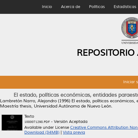
Inicio
Acerca de
Políticas
Estadísticas
REPOSITORIO
Iniciar 
El estado, políticas económicas, entidades paraestat
Lambretón Narro, Alejandro
(1996)
El estado, políticas económicas, 
Maestría thesis, Universidad Autónoma de Nuevo León.
Texto
- Versión Aceptada
1080071298.PDF
Available under License
Creative Commons Attribution Non
Download (34MB)
|
Vista previa