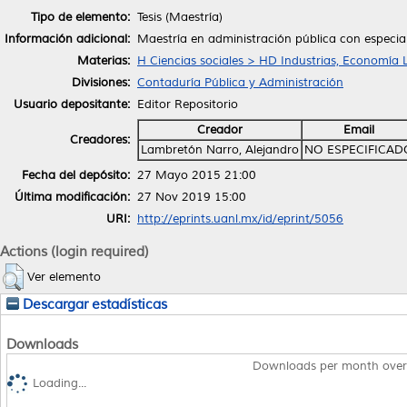
Tipo de elemento:
Tesis (Maestría)
Información adicional:
Maestría en administración pública con especia
Materias:
H Ciencias sociales > HD Industrias, Economía 
Divisiones:
Contaduría Pública y Administración
Usuario depositante:
Editor Repositorio
Creador
Email
Creadores:
Lambretón Narro, Alejandro
NO ESPECIFICAD
Fecha del depósito:
27 Mayo 2015 21:00
Última modificación:
27 Nov 2019 15:00
URI:
http://eprints.uanl.mx/id/eprint/5056
Actions (login required)
Ver elemento
Descargar estadísticas
Downloads
Downloads per month over
Loading...