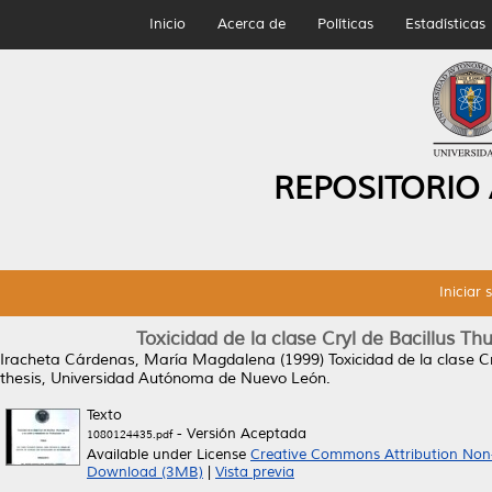
Inicio
Acerca de
Políticas
Estadísticas
REPOSITORIO
Iniciar 
Toxicidad de la clase Cryl de Bacillus Thu
Iracheta Cárdenas, María Magdalena
(1999)
Toxicidad de la clase Cr
thesis, Universidad Autónoma de Nuevo León.
Texto
- Versión Aceptada
1080124435.pdf
Available under License
Creative Commons Attribution Non
Download (3MB)
|
Vista previa