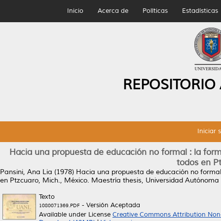
Inicio
Acerca de
Políticas
Estadísticas
REPOSITORIO
Iniciar 
Hacia una propuesta de educación no formal : la for
todos en P
Pansini, Ana Lia
(1978)
Hacia una propuesta de educación no formal 
en Ptzcuaro, Mich., México.
Maestría thesis, Universidad Autónoma
Texto
- Versión Aceptada
1080071369.PDF
Available under License
Creative Commons Attribution Non