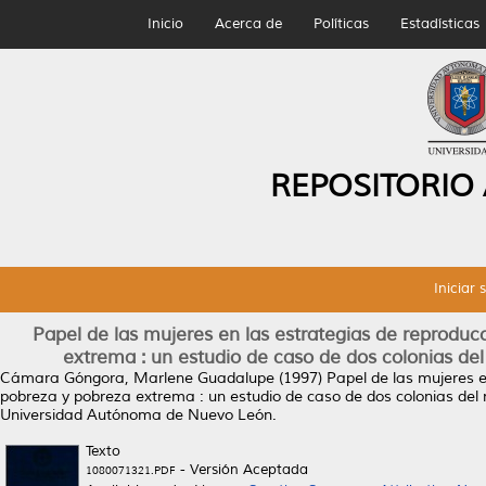
Inicio
Acerca de
Políticas
Estadísticas
REPOSITORIO
Iniciar 
Papel de las mujeres en las estrategias de reprodu
extrema : un estudio de caso de dos colonias d
Cámara Góngora, Marlene Guadalupe
(1997)
Papel de las mujeres e
pobreza y pobreza extrema : un estudio de caso de dos colonias del
Universidad Autónoma de Nuevo León.
Texto
- Versión Aceptada
1080071321.PDF