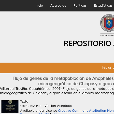
Inicio
Acerca de
Políticas
Estadísticas
REPOSITORIO
Iniciar 
Flujo de genes de la metapoblación de Anopheles 
microgeográfico de Chiapasy a gran 
Villarreal Treviño, Cuauhtémoc
(2001)
Flujo de genes de la metapobl
microgeográfico de Chiapasy a gran escala en el ámbito macrogeog
Texto
- Versión Aceptada
1080124454.PDF
Available under License
Creative Commons Attribution Non