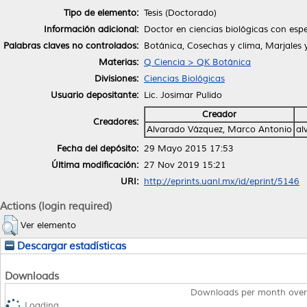
Tipo de elemento:
Tesis (Doctorado)
Información adicional:
Doctor en ciencias biológicas con esp
Palabras claves no controlados:
Botánica, Cosechas y clima, Marjales 
Materias:
Q Ciencia > QK Botánica
Divisiones:
Ciencias Biológicas
Usuario depositante:
Lic. Josimar Pulido
Creador
Creadores:
Alvarado Vázquez, Marco Antonio
al
Fecha del depósito:
29 Mayo 2015 17:53
Última modificación:
27 Nov 2019 15:21
URI:
http://eprints.uanl.mx/id/eprint/5146
Actions (login required)
Ver elemento
Descargar estadísticas
Downloads
Downloads per month over
Loading...