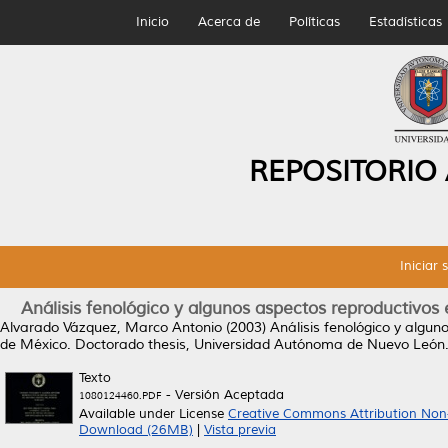
Inicio
Acerca de
Políticas
Estadísticas
REPOSITORIO
Iniciar 
Análisis fenológico y algunos aspectos reproductivos 
Alvarado Vázquez, Marco Antonio
(2003)
Análisis fenológico y algun
de México.
Doctorado thesis, Universidad Autónoma de Nuevo León
Texto
- Versión Aceptada
1080124460.PDF
Available under License
Creative Commons Attribution Non
Download (26MB)
|
Vista previa